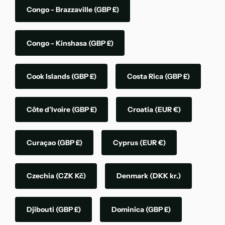
Congo - Brazzaville
(GBP £)
Congo - Kinshasa
(GBP £)
Cook Islands
(GBP £)
Costa Rica
(GBP £)
Côte d’Ivoire
(GBP £)
Croatia
(EUR €)
Curaçao
(GBP £)
Cyprus
(EUR €)
Czechia
(CZK Kč)
Denmark
(DKK kr.)
Djibouti
(GBP £)
Dominica
(GBP £)