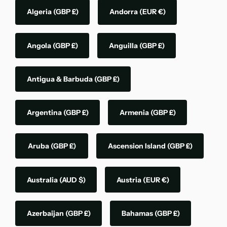
Algeria
(GBP £)
Andorra
(EUR €)
Angola
(GBP £)
Anguilla
(GBP £)
Antigua & Barbuda
(GBP £)
Argentina
(GBP £)
Armenia
(GBP £)
Aruba
(GBP £)
Ascension Island
(GBP £)
Australia
(AUD $)
Austria
(EUR €)
Azerbaijan
(GBP £)
Bahamas
(GBP £)