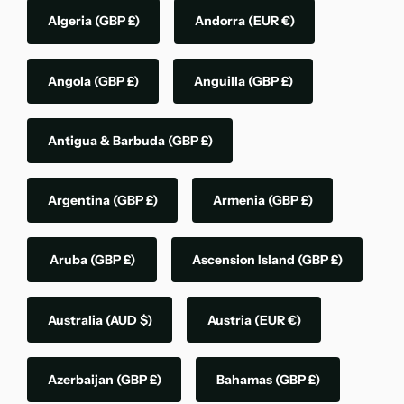
Algeria
(GBP £)
Andorra
(EUR €)
Angola
(GBP £)
Anguilla
(GBP £)
Antigua & Barbuda
(GBP £)
Argentina
(GBP £)
Armenia
(GBP £)
Aruba
(GBP £)
Ascension Island
(GBP £)
Australia
(AUD $)
Austria
(EUR €)
Azerbaijan
(GBP £)
Bahamas
(GBP £)