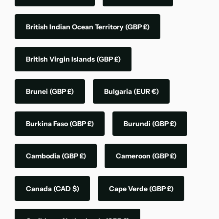
British Indian Ocean Territory
(GBP £)
British Virgin Islands
(GBP £)
Brunei
(GBP £)
Bulgaria
(EUR €)
Burkina Faso
(GBP £)
Burundi
(GBP £)
Cambodia
(GBP £)
Cameroon
(GBP £)
Canada
(CAD $)
Cape Verde
(GBP £)