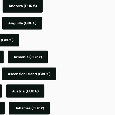
Andorra
(EUR €)
Anguilla
(GBP £)
a
(GBP £)
Armenia
(GBP £)
Ascension Island
(GBP £)
Austria
(EUR €)
Bahamas
(GBP £)